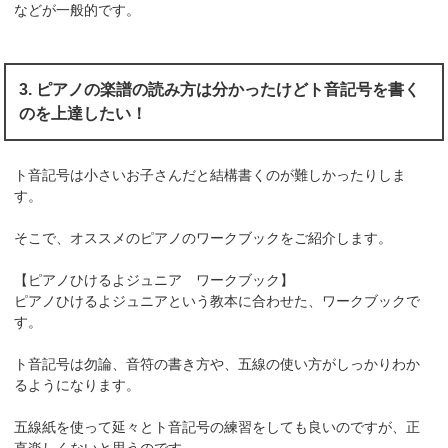
などが一般的です。
3. ピアノの楽譜の読み方は分かったけどト音記号を書く
のを上達したい！
ト音記号は小さいお子さんだと結構書くのが難しかったりしま
す。
そこで、オススメのピアノのワークブックをご紹介します。
【ピアノひけるよジュニア ワークブック】
ピアノひけるよジュニアという教本に合わせた、ワークブックで
す。
ト音記号は勿論、音符の書き方や、五線の使い方がしっかりわか
るようになります。
五線紙を使って延々とト音記号の練習をしても良いのですが、正
直楽しくないと思うのです。