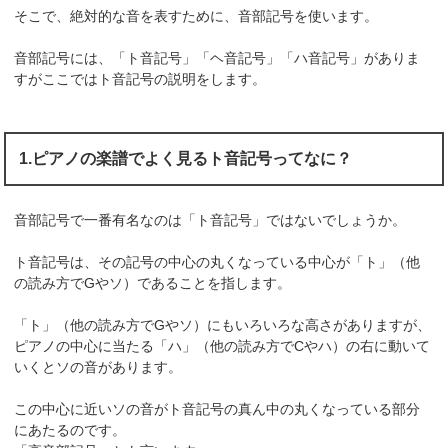
そこで、絶対的な音を表すために、音部記号を使います。
音部記号には、「ト音記号」「ヘ音記号」「ハ音記号」がありま
すがここではト音記号の説明をします。
1.ピアノの楽譜でよく見るト音記号ってなに？
音部記号で一番有名なのは「ト音記号」ではないでしょうか。
ト音記号は、その記号の中心の丸くなっている中心が「ト」（他
の読み方でGやソ）であることを指します。
「ト」（他の読み方でGやソ）にもいろいろな高さがありますが、
ピアノの中心に当たる「ハ」（他の読み方でCやハ）の右に動いて
いくとソの音があります。
この中心に近いソの音がト音記号の真ん中の丸くなっている部分
にあたるのです。