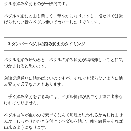
ダルを踏み変えるのが一般的です。
ペダルを踏むと曲も美しく、華やかになりますし、指だけでは繋
げられない音をペダル使いでカバーしたりできます。
3.ダンパーペダルの踏み変えのタイミング
ペダルを踏み始めると、ペダルの踏み変えが結構難しいことに気
づかされると思います。
勿論楽譜通りに踏めばよいのですが、それでも濁らないように踏
み変えが必要なこともあります。
上手く踏み変えをする為には、ペダル操作が素早く丁寧に出来な
ければなりません。
ペダル自体が重いので素早くなんて無理と思われるかもしれませ
んが、しっかりかかとを付けてペダルを踏む、離す練習をすれば
出来るようになります。