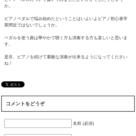
か。
ピアノペダルで悩み始めたということはいよいよピアノ初心者卒
業間近ではないでしょうか。
ペダルを使う曲は華やかで聴く方も演奏する方も楽しいと思いま
す。
是非、ピアノを続けて素敵な演奏が出来るようになってください
ね！
コメントをどうぞ
名前 (必須)