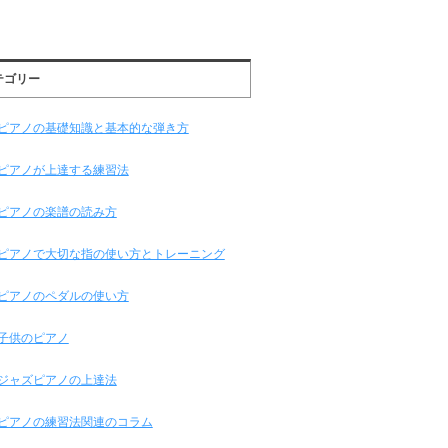
テゴリー
ピアノの基礎知識と基本的な弾き方
ピアノが上達する練習法
ピアノの楽譜の読み方
ピアノで大切な指の使い方とトレーニング
ピアノのペダルの使い方
子供のピアノ
ジャズピアノの上達法
ピアノの練習法関連のコラム