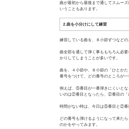
曲が最初から最後まで通してスムーズ
いうこともあります。
2.曲を小分けにして練習
練習している曲を、８小節ずつなどの
曲全部を通して弾く事ももちろん必要
かりしてしまうことが多いです。
曲を、４小節や、８小節の「ひとかた
番号をつけて、どの番号のところが一
例えば、⑤番目が一番弾きにくいとな
いのは②番目となったら、②番目の「
時間がない時は、今日は⑤番目と②番
どの番号も弾けるようになって来たら
のかをやってみます。