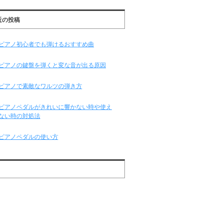
近の投稿
ピアノ初心者でも弾けるおすすめ曲
ピアノの鍵盤を弾くと変な音が出る原因
ピアノで素敵なワルツの弾き方
ピアノペダルがきれいに響かない時や使え
ない時の対処法
ピアノペダルの使い方