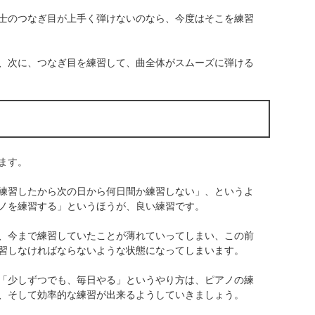
士のつなぎ目が上手く弾けないのなら、今度はそこを練習
、次に、つなぎ目を練習して、曲全体がスムーズに弾ける
ます。
練習したから次の日から何日間か練習しない」、というよ
ノを練習する」というほうが、良い練習です。
、今まで練習していたことが薄れていってしまい、この前
習しなければならないような状態になってしまいます。
「少しずつでも、毎日やる」というやり方は、ピアノの練
、そして効率的な練習が出来るようしていきましょう。