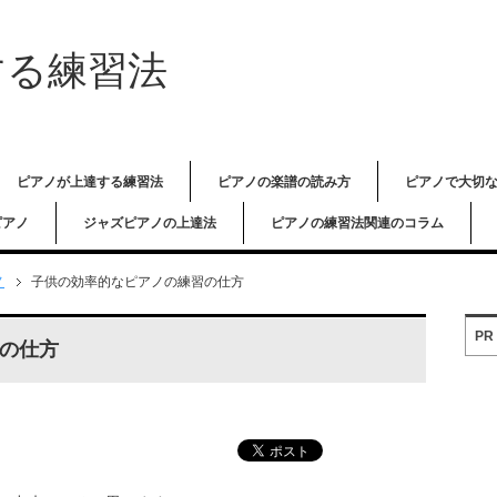
する練習法
ピアノが上達する練習法
ピアノの楽譜の読み方
ピアノで大切
ピアノ
ジャズピアノの上達法
ピアノの練習法関連のコラム
ノ
子供の効率的なピアノの練習の仕方
PR
の仕方