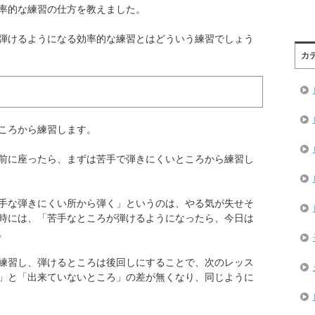
率的な練習の仕方を教えました。
弾けるようになる効率的な練習とはどういう練習でしょう
カ
ころから練習します。
前に座ったら、まずは苦手で弾きにくいところから練習し
手な弾きにくい所から弾く」というのは、やる気が失せそ
時には、「苦手なところが弾けるようになったら、今日は
。
練習し、弾けるところは後回しにすることで、次のレッス
」と「出来ていないところ」の差が無くなり、同じように