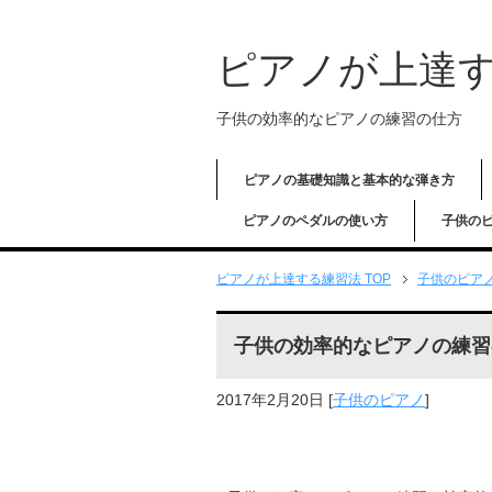
ピアノが上達
子供の効率的なピアノの練習の仕方
ピアノの基礎知識と基本的な弾き方
ピアノのペダルの使い方
子供の
ピアノが上達する練習法
TOP
子供のピア
子供の効率的なピアノの練習
2017年2月20日
[
子供のピアノ
]