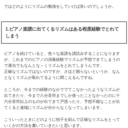
ではどのようにリズムの勉強をしていけば良いのでしょうか。
1.ピアノ楽譜に出てくるリズムはある程度経験でとれて
しまう
ピアノを続けていると、色々な楽譜を譜読みすることになります
が、これまでのピアノの演奏経験でリズムが予想できてしまうの
で適当でもなんとな～くリズムをとれてしまうんです。
正確なリズムではないのですが、さほど困らないというか、なん
となくリズムが取れてるように聞こえるんですね。
ところが、今までの経験のなかででてこなかったようなリズムが
出てきたり、今まで八分音符までしか使ったことなかったのに十
六分音符以上のものが出てきて戸惑ったり、予想不能なことが出
てくると途端にリズムが分からなくなってしまいます。
こういったときにどのように拍子を刻んで正確なリズムをとって
いくかの方法を書いていきたいと思います。