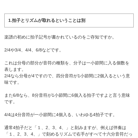
1.拍子とリズムが取れるということは別
楽譜の初めに拍子記号が書かれているのをご存知ですか。
2/4や3/4、4/4、6/8などです。
これは分母の部分が音符の種類を、分子は一小節間に入る個数を
表します。
2/4なら分母が4ですので、四分音符が1小節間に2個入るという意
味です。
また6/8なら、8分音符が1小節間に6個入る拍子ですよと言う意味
です。
4/4は4分音符が一小節間に4個入る、いわゆる4拍子です。
通常4拍子だと「１、2、3、4、」と刻みますが、例えば伴奏は
「１、2、3、4、」で刻めるリズムで右手がすべて十六分音符だっ