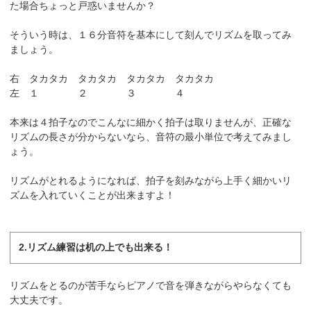
た場合ちょっと戸惑いませんか？
そういう時は、１６分音符を基本にして刻んでリズムを取ってみ
ましょう。
右 タカタカ タカタカ タカタカ タカタカ
左 １ ２ ３ ４
本来は４拍子なのでこんなに細かく拍子は取りませんが、正確な
リズムの長さが分からないなら、音符の最小単位で考えてみまし
ょう。
リズムがとれるようになれば、拍子を刻みながら上手く細かいリ
ズムを入れていくことが出来ますよ！
2.リズム練習は机の上でも出来る！
リズムをとるのが苦手ならピアノで音を弾きながらやらなくても
大丈夫です。