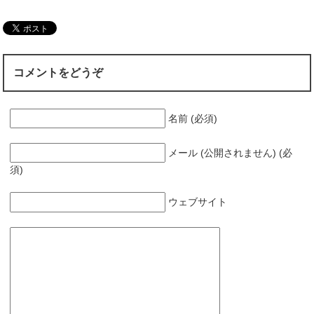
コメントをどうぞ
名前 (必須)
メール (公開されません) (必
須)
ウェブサイト