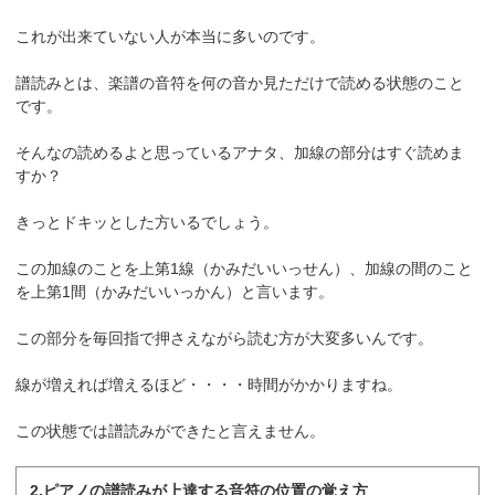
これが出来ていない人が本当に多いのです。
譜読みとは、楽譜の音符を何の音か見ただけで読める状態のこと
です。
そんなの読めるよと思っているアナタ、加線の部分はすぐ読めま
すか？
きっとドキッとした方いるでしょう。
この加線のことを上第1線（かみだいいっせん）、加線の間のこと
を上第1間（かみだいいっかん）と言います。
この部分を毎回指で押さえながら読む方が大変多いんです。
線が増えれば増えるほど・・・・時間がかかりますね。
この状態では譜読みができたと言えません。
2.ピアノの譜読みが上達する音符の位置の覚え方