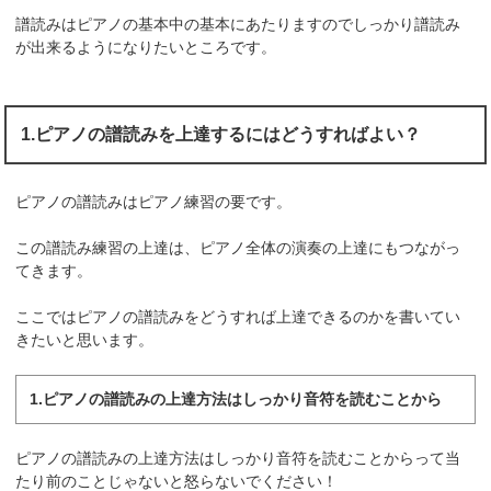
譜読みはピアノの基本中の基本にあたりますのでしっかり譜読み
が出来るようになりたいところです。
1.ピアノの譜読みを上達するにはどうすればよい？
ピアノの譜読みはピアノ練習の要です。
この譜読み練習の上達は、ピアノ全体の演奏の上達にもつながっ
てきます。
ここではピアノの譜読みをどうすれば上達できるのかを書いてい
きたいと思います。
1.ピアノの譜読みの上達方法はしっかり音符を読むことから
ピアノの譜読みの上達方法はしっかり音符を読むことからって当
たり前のことじゃないと怒らないでください！