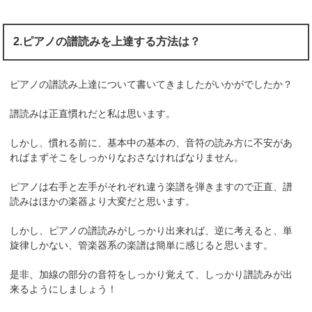
2.ピアノの譜読みを上達する方法は？
ピアノの譜読み上達について書いてきましたがいかがでしたか？
譜読みは正直慣れだと私は思います。
しかし、慣れる前に、基本中の基本の、音符の読み方に不安があ
ればまずそこをしっかりなおさなければなりません。
ピアノは右手と左手がそれぞれ違う楽譜を弾きますので正直、譜
読みはほかの楽器より大変だと思います。
しかし、ピアノの譜読みがしっかり出来れば、逆に考えると、単
旋律しかない、管楽器系の楽譜は簡単に感じると思います。
是非、加線の部分の音符をしっかり覚えて、しっかり譜読みが出
来るようにしましょう！