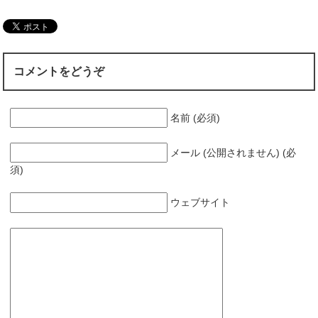
コメントをどうぞ
名前 (必須)
メール (公開されません) (必
須)
ウェブサイト