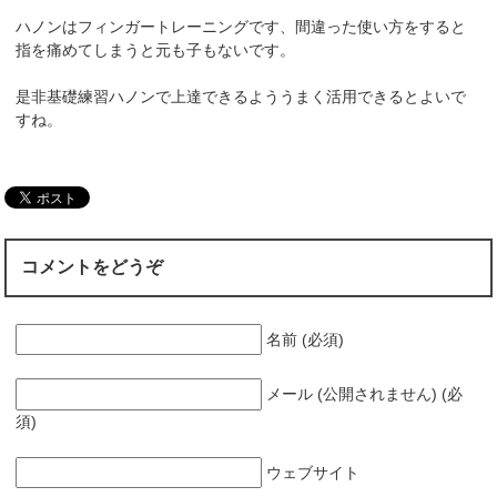
ハノンはフィンガートレーニングです、間違った使い方をすると
指を痛めてしまうと元も子もないです。
是非基礎練習ハノンで上達できるよううまく活用できるとよいで
すね。
コメントをどうぞ
名前 (必須)
メール (公開されません) (必
須)
ウェブサイト