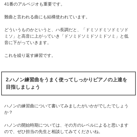
41番のアルペジオも重要です。
難曲と言われる曲にも結構使われています。
どういうものかというと、ハ長調だと、「ドミソドミソドミソド
ミソ」と高音に上がっていき「ドソミドソミドソミドソミ」と低
音に下がっていきます。
これを繰り返す練習です。
2.ハノン練習曲をうまく使ってしっかりピアノの上達を
目指しましょう
ハノンの練習曲について書いてみましたがいかがでしたでしょう
か？
ハノンの開始時期については、その方のレベルによると思います
ので、ぜひ担当の先生と相談してみてくださいね。