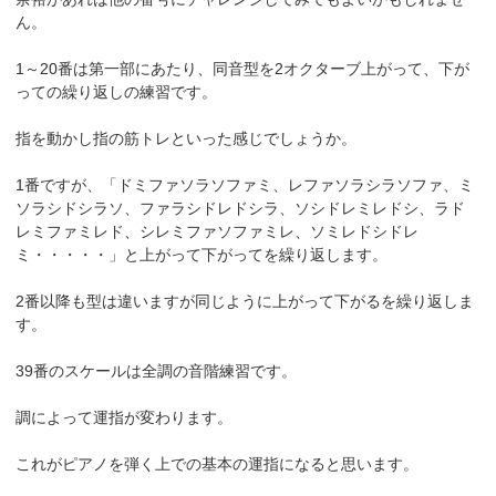
ん。
1～20番は第一部にあたり、同音型を2オクターブ上がって、下が
っての繰り返しの練習です。
指を動かし指の筋トレといった感じでしょうか。
1番ですが、「ドミファソラソファミ、レファソラシラソファ、ミ
ソラシドシラソ、ファラシドレドシラ、ソシドレミレドシ、ラド
レミファミレド、シレミファソファミレ、ソミレドシドレ
ミ・・・・・」と上がって下がってを繰り返します。
2番以降も型は違いますが同じように上がって下がるを繰り返しま
す。
39番のスケールは全調の音階練習です。
調によって運指が変わります。
これがピアノを弾く上での基本の運指になると思います。