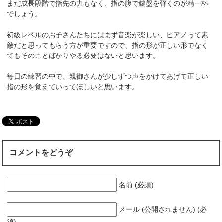
まだ成長段階で指先の力もなく、指の腹で鍵盤を弾くのが精一杯
でしょう。
初級レベルのお子さんたちにはまず音楽が楽しい、ピアノって素
敵だと思ってもらう方が重要ですので、指の形が正しい形でなく
てもそのことばかりやる必要はないと思います。
毎日の練習の中で、親御さんが少しずつ声をかけてあげて正しい
指の形を覚えていってほしいと思います。
コメントをどうぞ
名前 (必須)
メール (公開されません) (必
須)