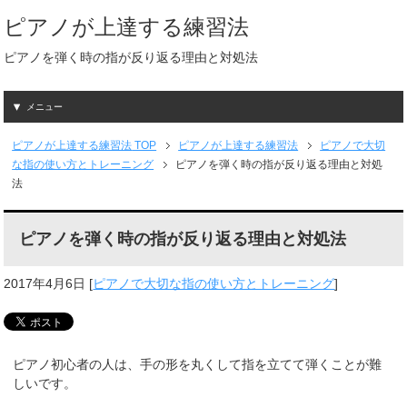
ピアノが上達する練習法
ピアノを弾く時の指が反り返る理由と対処法
メニュー
ピアノが上達する練習法
TOP
ピアノが上達する練習法
ピアノで大切
な指の使い方とトレーニング
ピアノを弾く時の指が反り返る理由と対処
法
ピアノを弾く時の指が反り返る理由と対処法
2017年4月6日
[
ピアノで大切な指の使い方とトレーニング
]
ピアノ初心者の人は、手の形を丸くして指を立てて弾くことが難
しいです。