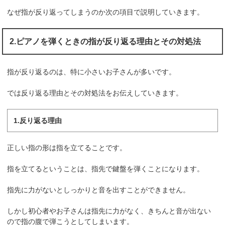
なぜ指が反り返ってしまうのか次の項目で説明していきます。
2.ピアノを弾くときの指が反り返る理由とその対処法
指が反り返るのは、特に小さいお子さんが多いです。
では反り返る理由とその対処法をお伝えしていきます。
1.反り返る理由
正しい指の形は指を立てることです。
指を立てるということは、指先で鍵盤を弾くことになります。
指先に力がないとしっかりと音を出すことができません。
しかし初心者やお子さんは指先に力がなく、きちんと音が出ない
ので指の腹で弾こうとしてしまいます。