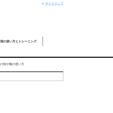
サイトマップ
な指の使い方とトレーニング
の指や腕の使い方