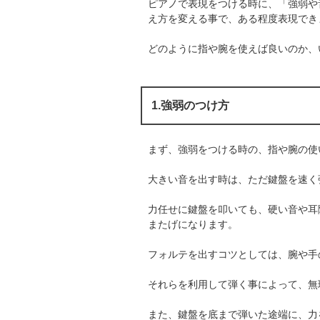
ピアノで表現をつける時に、「強弱や
え方を変える事で、ある程度表現でき
どのように指や腕を使えば良いのか、
1.強弱のつけ方
まず、強弱をつける時の、指や腕の使
大きい音を出す時は、ただ鍵盤を速く
力任せに鍵盤を叩いても、硬い音や耳
またげになります。
フォルテを出すコツとしては、腕や手
それらを利用して弾く事によって、無
また、鍵盤を底まで弾いた途端に、力