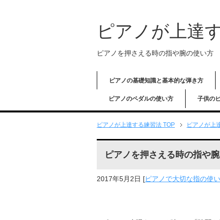
ピアノが上達
ピアノを押さえる時の指や腕の使い方
ピアノの基礎知識と基本的な弾き方
ピアノのペダルの使い方
子供の
ピアノが上達する練習法
TOP
ピアノが上
ピアノを押さえる時の指や腕
2017年5月2日
[
ピアノで大切な指の使