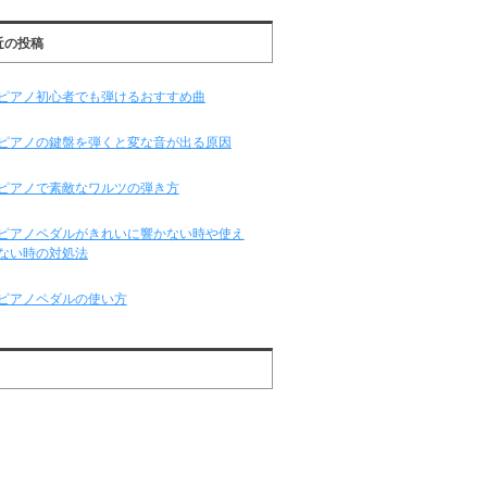
近の投稿
ピアノ初心者でも弾けるおすすめ曲
ピアノの鍵盤を弾くと変な音が出る原因
ピアノで素敵なワルツの弾き方
ピアノペダルがきれいに響かない時や使え
ない時の対処法
ピアノペダルの使い方