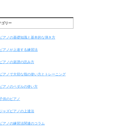
テゴリー
ピアノの基礎知識と基本的な弾き方
ピアノが上達する練習法
ピアノの楽譜の読み方
ピアノで大切な指の使い方とトレーニング
ピアノのペダルの使い方
子供のピアノ
ジャズピアノの上達法
ピアノの練習法関連のコラム