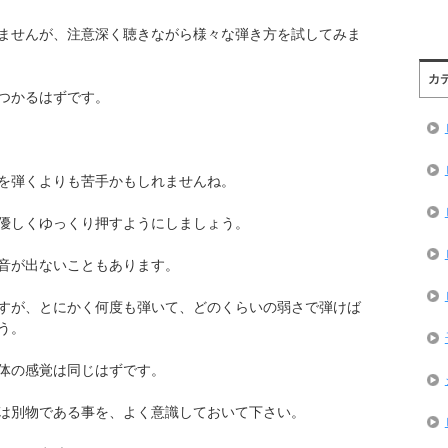
ませんが、注意深く聴きながら様々な弾き方を試してみま
カ
つかるはずです。
を弾くよりも苦手かもしれませんね。
優しくゆっくり押すようにしましょう。
音が出ないこともあります。
すが、とにかく何度も弾いて、どのくらいの弱さで弾けば
う。
体の感覚は同じはずです。
は別物である事を、よく意識しておいて下さい。