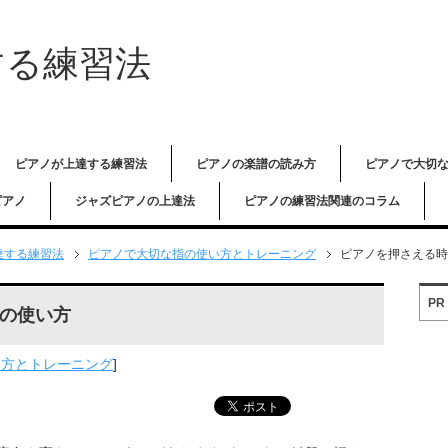
する練習法
ピアノが上達する練習法
ピアノの楽譜の読み方
ピアノで大切
ピアノ
ジャズピアノの上達法
ピアノの練習法関連のコラム
達する練習法
ピアノで大切な指の使い方とトレーニング
ピアノを押さえる時
PR
の使い方
い方とトレーニング
]