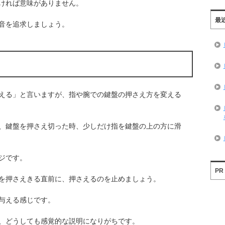
ければ意味がありません。
最
音を追求しましょう。
える」と言いますが、指や腕での鍵盤の押さえ方を変える
、鍵盤を押さえ切った時、少しだけ指を鍵盤の上の方に滑
ジです。
PR
を押さえきる直前に、押さえるのを止めましょう。
与える感じです。
、どうしても感覚的な説明になりがちです。