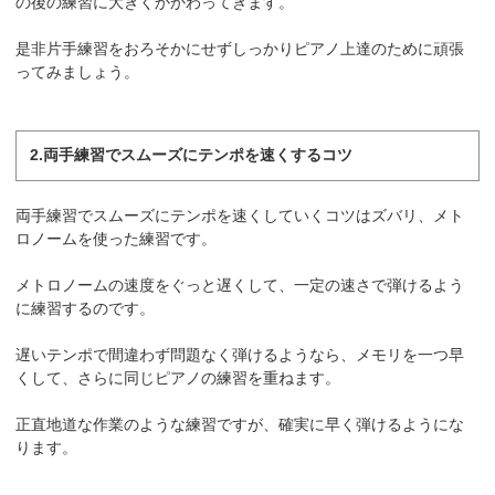
の後の練習に大きくかかわってきます。
是非片手練習をおろそかにせずしっかりピアノ上達のために頑張
ってみましょう。
2.両手練習でスムーズにテンポを速くするコツ
両手練習でスムーズにテンポを速くしていくコツはズバリ、メト
ロノームを使った練習です。
メトロノームの速度をぐっと遅くして、一定の速さで弾けるよう
に練習するのです。
遅いテンポで間違わず問題なく弾けるようなら、メモリを一つ早
くして、さらに同じピアノの練習を重ねます。
正直地道な作業のような練習ですが、確実に早く弾けるようにな
ります。