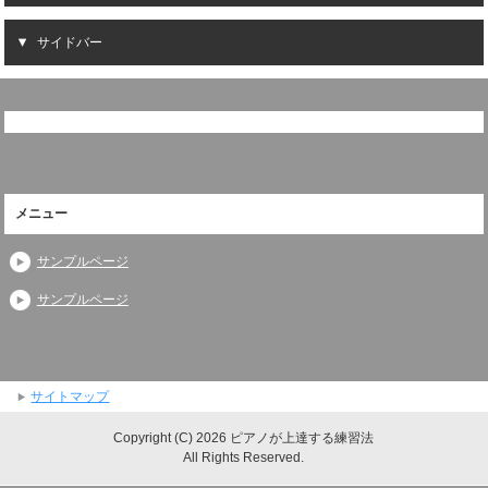
サイドバー
メニュー
サンプルページ
サンプルページ
サイトマップ
Copyright (C) 2026 ピアノが上達する練習法
All Rights Reserved.