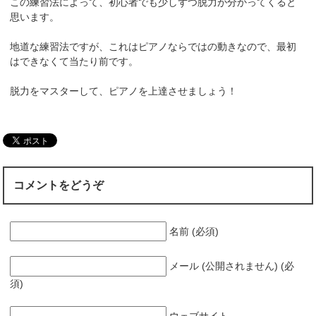
この練習法によって、初心者でも少しずつ脱力が分かってくると
思います。
地道な練習法ですが、これはピアノならではの動きなので、最初
はできなくて当たり前です。
脱力をマスターして、ピアノを上達させましょう！
コメントをどうぞ
名前 (必須)
メール (公開されません) (必
須)
ウェブサイト