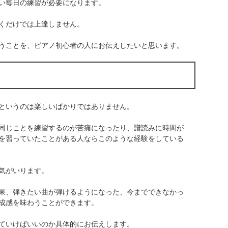
い毎日の練習が必要になります。
くだけでは上達しません。
うことを、ピアノ初心者の人にお伝えしたいと思います。
というのは楽しいばかりではありません。
同じことを練習するのが苦痛になったり、譜読みに時間が
を習っていたことがある人ならこのような経験をしている
気がいります。
果、弾きたい曲が弾けるようになった、今までできなかっ
成感を味わうことができます。
ていけばいいのか具体的にお伝えします。