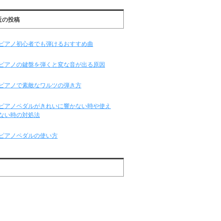
近の投稿
ピアノ初心者でも弾けるおすすめ曲
ピアノの鍵盤を弾くと変な音が出る原因
ピアノで素敵なワルツの弾き方
ピアノペダルがきれいに響かない時や使え
ない時の対処法
ピアノペダルの使い方