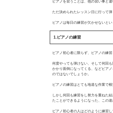
ピアノを習うことは、他の習い事と違
ただ決められたレッスン日に行って弾
ピアノは毎日の練習が欠かせないとい
1.ピアノの練習
ピアノ初心者に限らず、ピアノの練習
何度やっても弾けない、そして何回も
かかり面倒になってくる、などピアノ
のではないでしょうか。
ピアノの練習はとても地道な作業で根
しかし何回も練習をし努力を重ねた結
たことができるようになった、この達
ピアノ初心者の人はどのように練習し