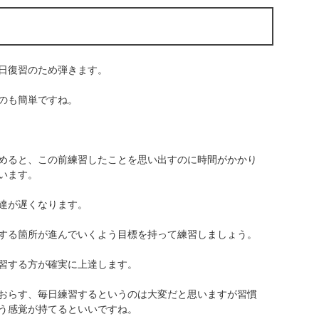
日復習のため弾きます。
のも簡単ですね。
めると、この前練習したことを思い出すのに時間がかかり
います。
達が遅くなります。
する箇所が進んでいくよう目標を持って練習しましょう。
習する方が確実に上達します。
おらす、毎日練習するというのは大変だと思いますが習慣
う感覚が持てるといいですね。