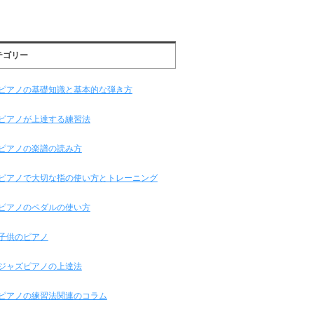
テゴリー
ピアノの基礎知識と基本的な弾き方
ピアノが上達する練習法
ピアノの楽譜の読み方
ピアノで大切な指の使い方とトレーニング
ピアノのペダルの使い方
子供のピアノ
ジャズピアノの上達法
ピアノの練習法関連のコラム