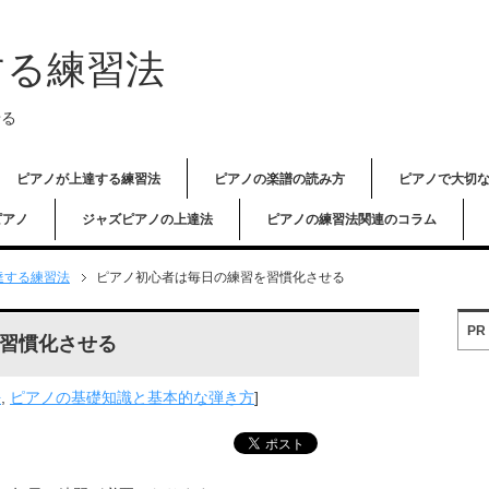
する練習法
せる
ピアノが上達する練習法
ピアノの楽譜の読み方
ピアノで大切
ピアノ
ジャズピアノの上達法
ピアノの練習法関連のコラム
達する練習法
ピアノ初心者は毎日の練習を習慣化させる
PR
習慣化させる
法
,
ピアノの基礎知識と基本的な弾き方
]