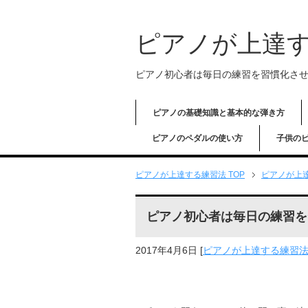
ピアノが上達
ピアノ初心者は毎日の練習を習慣化さ
ピアノの基礎知識と基本的な弾き方
ピアノのペダルの使い方
子供の
ピアノが上達する練習法
TOP
ピアノが上
ピアノ初心者は毎日の練習を
2017年4月6日
[
ピアノが上達する練習