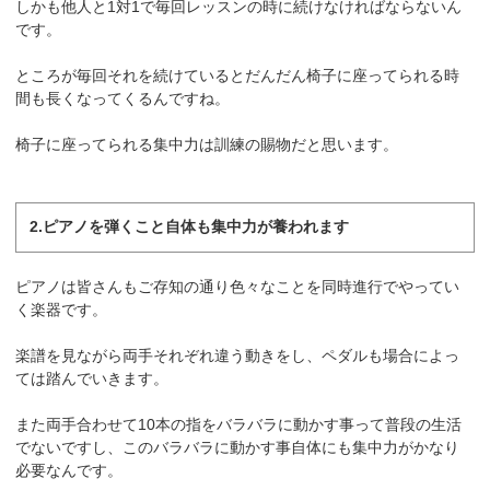
しかも他人と1対1で毎回レッスンの時に続けなければならないん
です。
ところが毎回それを続けているとだんだん椅子に座ってられる時
間も長くなってくるんですね。
椅子に座ってられる集中力は訓練の賜物だと思います。
2.ピアノを弾くこと自体も集中力が養われます
ピアノは皆さんもご存知の通り色々なことを同時進行でやってい
く楽器です。
楽譜を見ながら両手それぞれ違う動きをし、ペダルも場合によっ
ては踏んでいきます。
また両手合わせて10本の指をバラバラに動かす事って普段の生活
でないですし、このバラバラに動かす事自体にも集中力がかなり
必要なんです。