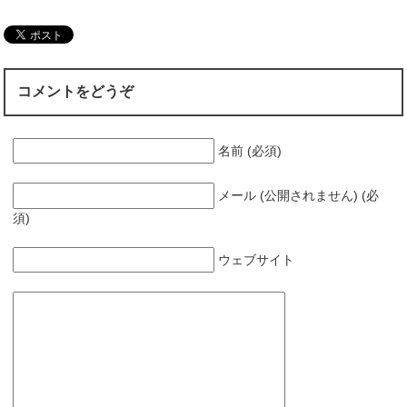
コメントをどうぞ
名前 (必須)
メール (公開されません) (必
須)
ウェブサイト