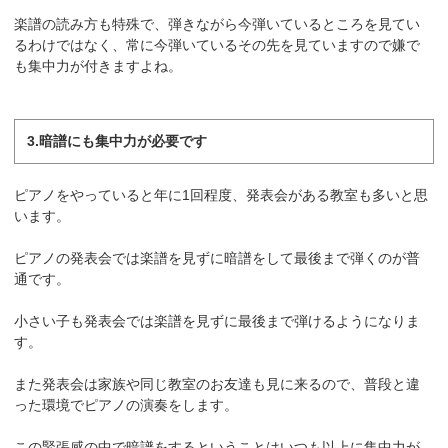
楽譜の読み方も特殊で、弾きながら今弾いているところを見てい
るわけではなく、常に今弾いているその先を見ていますので嫌で
も集中力が付きますよね。
3.暗譜にも集中力が必要です
ピアノをやっていると年に1回程度、発表会がある教室も多いと思
います。
ピアノの発表会では楽譜を見ずに暗譜をして最後まで弾くのが普
通です。
小さい子も発表会では楽譜を見ずに最後まで弾けるようになりま
す。
また発表会は家族や同じ教室のお友達も見に来るので、普段と違
った環境でピアノの演奏をします。
この緊張感の中で暗譜をするということはいつも以上に集中力が