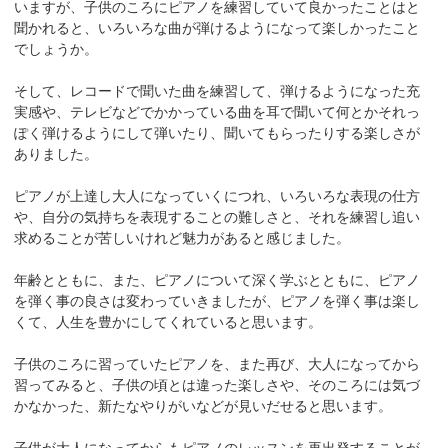
いますが、子供のころにピアノを練習していて良かったことはと
聞かれると、いろいろな曲が弾けるようになって楽しかったこと
でしょうか。
そして、レコードで聞いた曲を練習して、弾けるようになった充
実感や、テレビなどでかかっている曲を耳で聞いて何とかそれっ
ぽく弾けるようにして弾いたり、聞いてもらったりする楽しさが
ありました。
ピアノが上達し大人になっていくにつれ、いろいろな表現の仕方
や、自分の気持ちを表現することの難しさと、それを練習し追い
求めることが苦しいけれど魅力があると感じました。
年齢とともに、また、ピアノについて深く学ぶとともに、ピアノ
を弾く事の良さは変わっていきましたが、ピアノを弾く事は楽し
くて、人生を豊かにしてくれていると思います。
子供のころに習っていたピアノを、また再び、大人になってから
習ってみると、子供の頃とは違った楽しさや、そのころには気づ
かなかった、新たなやりがいなどが見いだせると思います。
子供が大人になってからもピアノのレッスンを再出発することが