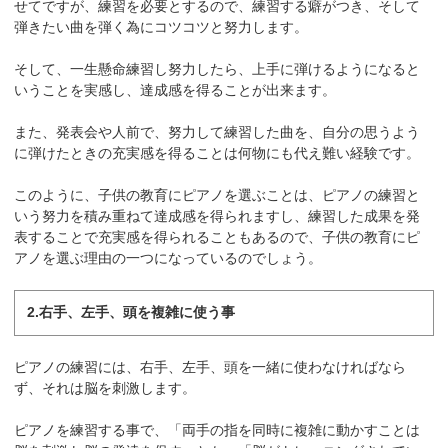
せてですが、練習を必要とするので、練習する癖がつき、そして
弾きたい曲を弾く為にコツコツと努力します。
そして、一生懸命練習し努力したら、上手に弾けるようになると
いうことを実感し、達成感を得ることが出来ます。
また、発表会や人前で、努力して練習した曲を、自分の思うよう
に弾けたときの充実感を得ることは何物にも代え難い経験です。
このように、子供の教育にピアノを選ぶことは、ピアノの練習と
いう努力を積み重ねて達成感を得られますし、練習した成果を発
表することで充実感を得られることもあるので、子供の教育にピ
アノを選ぶ理由の一つになっているのでしょう。
2.右手、左手、頭を複雑に使う事
ピアノの練習には、右手、左手、頭を一緒に使わなければなら
ず、それは脳を刺激します。
ピアノを練習する事で、「両手の指を同時に複雑に動かすことは