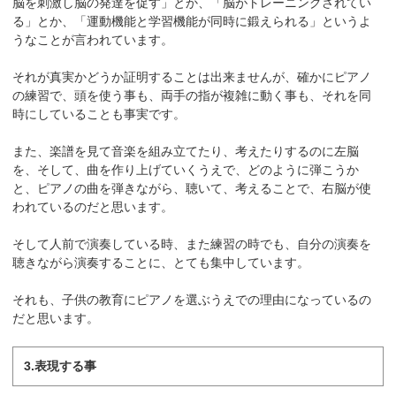
脳を刺激し脳の発達を促す」とか、「脳がトレーニングされてい
る」とか、「運動機能と学習機能が同時に鍛えられる」というよ
うなことが言われています。
それが真実かどうか証明することは出来ませんが、確かにピアノ
の練習で、頭を使う事も、両手の指が複雑に動く事も、それを同
時にしていることも事実です。
また、楽譜を見て音楽を組み立てたり、考えたりするのに左脳
を、そして、曲を作り上げていくうえで、どのように弾こうか
と、ピアノの曲を弾きながら、聴いて、考えることで、右脳が使
われているのだと思います。
そして人前で演奏している時、また練習の時でも、自分の演奏を
聴きながら演奏することに、とても集中しています。
それも、子供の教育にピアノを選ぶうえでの理由になっているの
だと思います。
3.表現する事