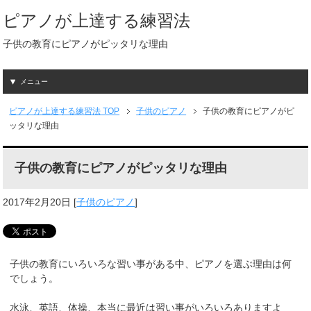
ピアノが上達する練習法
子供の教育にピアノがピッタリな理由
メニュー
ピアノが上達する練習法
TOP
子供のピアノ
子供の教育にピアノがピ
ッタリな理由
子供の教育にピアノがピッタリな理由
2017年2月20日
[
子供のピアノ
]
子供の教育にいろいろな習い事がある中、ピアノを選ぶ理由は何
でしょう。
水泳、英語、体操、本当に最近は習い事がいろいろありますよ