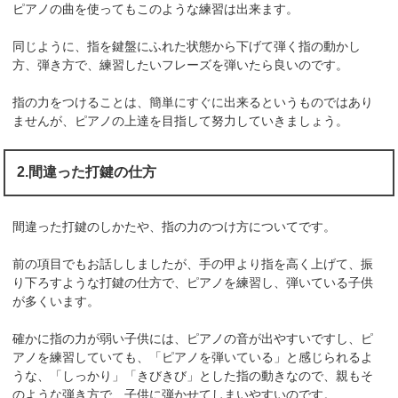
ピアノの曲を使ってもこのような練習は出来ます。
同じように、指を鍵盤にふれた状態から下げて弾く指の動かし
方、弾き方で、練習したいフレーズを弾いたら良いのです。
指の力をつけることは、簡単にすぐに出来るというものではあり
ませんが、ピアノの上達を目指して努力していきましょう。
2.間違った打鍵の仕方
間違った打鍵のしかたや、指の力のつけ方についてです。
前の項目でもお話ししましたが、手の甲より指を高く上げて、振
り下ろすような打鍵の仕方で、ピアノを練習し、弾いている子供
が多くいます。
確かに指の力が弱い子供には、ピアノの音が出やすいですし、ピ
アノを練習していても、「ピアノを弾いている」と感じられるよ
うな、「しっかり」「きびきび」とした指の動きなので、親もそ
のような弾き方で、子供に弾かせてしまいやすいのです。