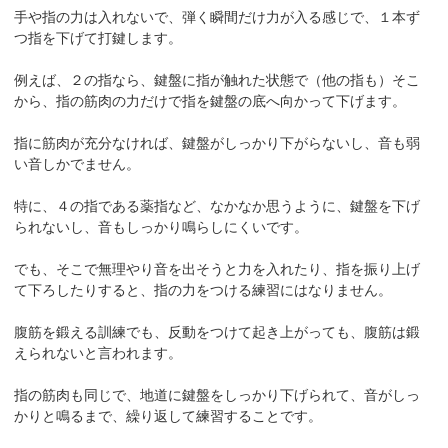
手や指の力は入れないで、弾く瞬間だけ力が入る感じで、１本ず
つ指を下げて打鍵します。
例えば、２の指なら、鍵盤に指が触れた状態で（他の指も）そこ
から、指の筋肉の力だけで指を鍵盤の底へ向かって下げます。
指に筋肉が充分なければ、鍵盤がしっかり下がらないし、音も弱
い音しかでません。
特に、４の指である薬指など、なかなか思うように、鍵盤を下げ
られないし、音もしっかり鳴らしにくいです。
でも、そこで無理やり音を出そうと力を入れたり、指を振り上げ
て下ろしたりすると、指の力をつける練習にはなりません。
腹筋を鍛える訓練でも、反動をつけて起き上がっても、腹筋は鍛
えられないと言われます。
指の筋肉も同じで、地道に鍵盤をしっかり下げられて、音がしっ
かりと鳴るまで、繰り返して練習することです。