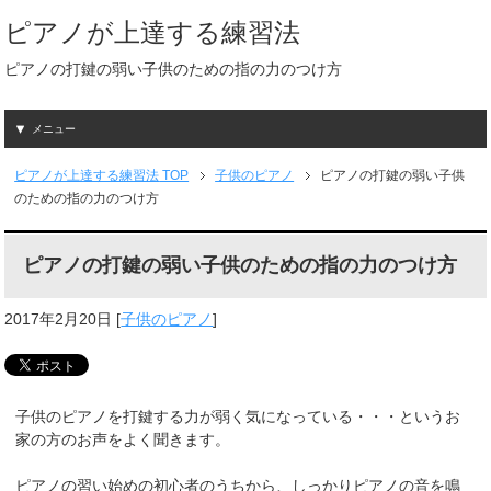
ピアノが上達する練習法
ピアノの打鍵の弱い子供のための指の力のつけ方
メニュー
ピアノが上達する練習法
TOP
子供のピアノ
ピアノの打鍵の弱い子供
のための指の力のつけ方
ピアノの打鍵の弱い子供のための指の力のつけ方
2017年2月20日
[
子供のピアノ
]
子供のピアノを打鍵する力が弱く気になっている・・・というお
家の方のお声をよく聞きます。
ピアノの習い始めの初心者のうちから、しっかりピアノの音を鳴