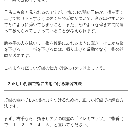
子供にも良く見られるのですが、指の力の弱い子供が、指を高く
上げて振り下ろすように弾く事で反動がついて、音が出やすいの
でそのように弾いてしまうこと、また、そのような弾き方で間違
って教えられてしまっていることが考えられます。
腕や手の力を抜いて、指を鍵盤にふれるように置き、そこから指
を下げる・・・指を下げるには、振り上げた反動でなく、指の筋
肉が必要です。
このような正しい打鍵の仕方で指の力をつけましょう。
2.正しい打鍵で指に力をつける練習方法
打鍵の弱い子供の指の力をつけるための、正しい打鍵での練習方
法です。
まず、右手なら、指をピアノの鍵盤の「ドレミファソ」に指番号
で「１ ２ ３ ４ ５」と置いてください。