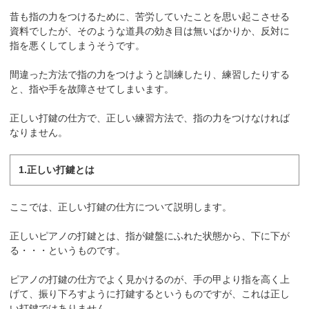
昔も指の力をつけるために、苦労していたことを思い起こさせる
資料でしたが、そのような道具の効き目は無いばかりか、反対に
指を悪くしてしまうそうです。
間違った方法で指の力をつけようと訓練したり、練習したりする
と、指や手を故障させてしまいます。
正しい打鍵の仕方で、正しい練習方法で、指の力をつけなければ
なりません。
1.正しい打鍵とは
ここでは、正しい打鍵の仕方について説明します。
正しいピアノの打鍵とは、指が鍵盤にふれた状態から、下に下が
る・・・というものです。
ピアノの打鍵の仕方でよく見かけるのが、手の甲より指を高く上
げて、振り下ろすように打鍵するというものですが、これは正し
い打鍵ではありません。