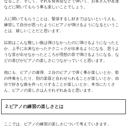
なること、そして、それを発表会などで弾いて、お客さんや友達
などに聞いてもらう事も楽しいことでしょう。
人に聞いてもらうことは、緊張するし好きではないという人も、
練習して自分が思ったようにピアノが弾けるようになるというこ
とは、嬉しいことだと思います。
以前はこんな難しい曲は弾けなかったのに弾けるようになったと
か、上手に出来なかったテクニックが出来るようになる、思うよ
うな音が出せなかったところが理想の音で弾けるようになる、な
どの喜びがピアノの楽しさにつながっていくと思います。
他にも、ピアノの連弾、２台のピアノで弾く事が楽しいとか、歌
の伴奏をしたり、別の楽器と合わせられることが楽しいとか、自
分で好きな曲を作ったりすることが楽しいとか、本当にたくさ
ん、ピアノの楽しさは人それぞれあると思います。
2.ピアノの練習の楽しさとは
ここでは、ピアノの練習の楽しさについて考えていきます。