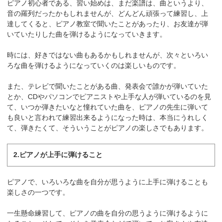
ピアノ初心者である、習い始めは、まだ楽譜は、曲というより、
音の羅列だったかもしれませんが、どんどん頑張って練習し、上
達してくると、ピアノ教室で聞いたことがあったり、お友達が弾
いていたりした曲を弾けるようになっていきます。
時には、好きではない曲もあるかもしれませんが、次々といろい
ろな曲を弾けるようになっていくのは楽しいものです。
また、テレビで聞いたことがある曲、発表会で誰かが弾いていた
とか、CDやパソコンでピアニストや上手な人が弾いているのを見
て、いつか弾きたいなと憧れていた曲を、ピアノの先生に弾いて
も良いと言われて練習出来るようになった時は、本当にうれしく
て、弾きたくて、そういうことがピアノの楽しさでもあります。
2.ピアノが上手に弾けること
ピアノで、いろいろな曲を自分が思うように上手に弾けることも
楽しさの一つです。
一生懸命練習して、ピアノの曲を自分の思うように弾けるように