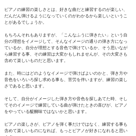
ピアノの練習の楽しさとは、好きな曲だと練習するのが楽しい、
だんだん弾けるようになっていくのがわかるから楽しいというこ
とがあるでしょうか。
もちろんそれもありますが、「こんなふうに弾きたい」という自
分の理想をイメージして、そんなイメージの通りの弾き方になっ
ているか、自分が理想とする音色で弾けているか、そう思いなが
ら練習する事、その練習は大変かもしれませんが、その大変さも
含めて楽しいものだと思います。
また、時にはどのようなイメージで弾けばよいのかと、弾き方や
音色をいろいろ探し求める事も、苦労を伴いますが、練習の楽し
さであると思います。
そして、自分がイメージした弾き方や音色を探しあてた時、そし
てそのイメージで練習している曲が弾けたときの喜びが、ピアノ
をやっている醍醐味ではないかと思います。
ピアノの楽しさが、ピアノを弾く事だけではなく、練習する事も
含めて楽しいものになれば、もっとピアノが好きになれると思い