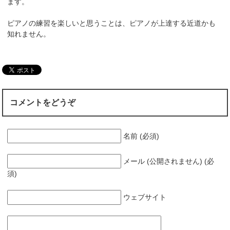
ます。
ピアノの練習を楽しいと思うことは、ピアノが上達する近道かも
知れません。
コメントをどうぞ
名前 (必須)
メール (公開されません) (必
須)
ウェブサイト