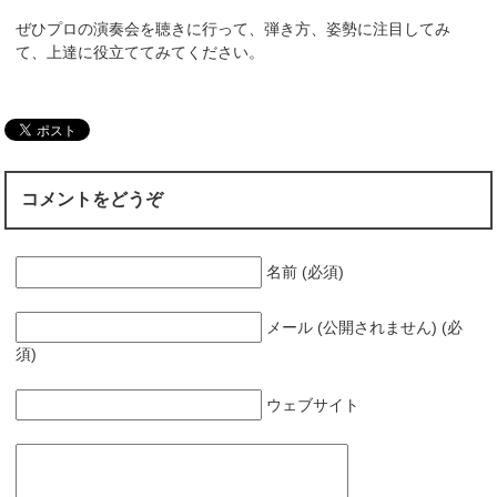
ぜひプロの演奏会を聴きに行って、弾き方、姿勢に注目してみ
て、上達に役立ててみてください。
コメントをどうぞ
名前 (必須)
メール (公開されません) (必
須)
ウェブサイト