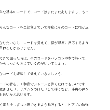
単な基本のコードで、コードはまだまだありますし、もっ
ろんなコードを全部覚えていて即座にそのコードに指が反
なりたいなら、コードを覚えて、指が即座に反応するよう
重ねるしかありません。
てきて困った時は、そのコードをパソコンや本で調べて、
からしっかり覚えていくのがいいでしょう。
なコードを練習して覚えていきましょう。
ードの音を、１和音でジャーンと弾くだけでもいいです
散させたり、リズムをつけたりして弾くなど、伴奏の弾き
も良いかと思います。
く事も少しずつ上達できるよう勉強すると、ピアノの勉強