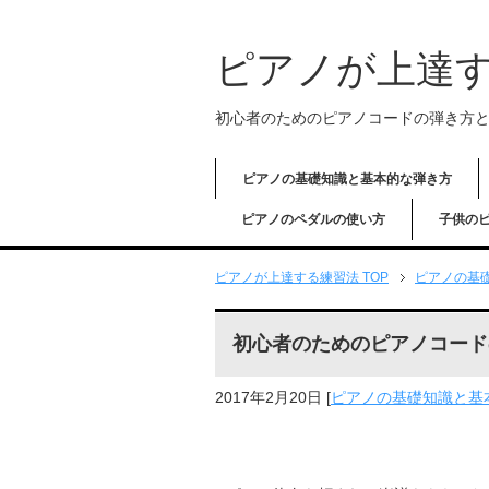
ピアノが上達
初心者のためのピアノコードの弾き方
ピアノの基礎知識と基本的な弾き方
ピアノのペダルの使い方
子供の
ピアノが上達する練習法
TOP
ピアノの基
初心者のためのピアノコード
2017年2月20日
[
ピアノの基礎知識と基