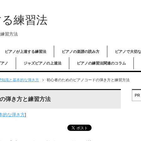
する練習法
と練習方法
ピアノが上達する練習法
ピアノの楽譜の読み方
ピアノで大切
ピアノ
ジャズピアノの上達法
ピアノの練習法関連のコラム
礎知識と基本的な弾き方
初心者のためのピアノコードの弾き方と練習方法
PR
の弾き方と練習方法
本的な弾き方
]