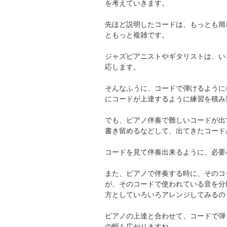
を考えていきます。
先ほど説明したコードは、もっとも簡
ともっと複雑です。
ジャズピアニストやギタリストは、い
応します。
そんなふうに、コードで弾けるように
にコードが上達するように練習を積み
でも、ピアノ伴奏で難しいコードが出
書き留めるなどして、出てきたコード
コードを見て伴奏出来るように、必要
また、ピアノで伴奏する時に、そのコ
が、そのコードで使われている音を分
方としていろいろアレンジしてみるの
ピアノの上達と合わせて、コードで弾
の幅も広がりますね。