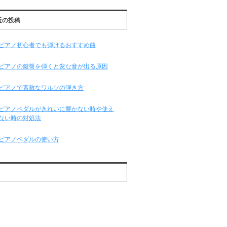
近の投稿
ピアノ初心者でも弾けるおすすめ曲
ピアノの鍵盤を弾くと変な音が出る原因
ピアノで素敵なワルツの弾き方
ピアノペダルがきれいに響かない時や使え
ない時の対処法
ピアノペダルの使い方