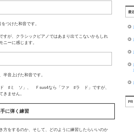
最
音をつけた和音です。
ですが、クラシックピアノではあまり出てこないかもしれ
モニーに感じます。
、半音上げた和音です。
ド ♯ミ ソ」、 Ｆsus4なら「ファ ♯ラ ド」ですが、
てきません。
PR
上手に弾く練習
き方をするのか、そして、どのように練習したらいいのか