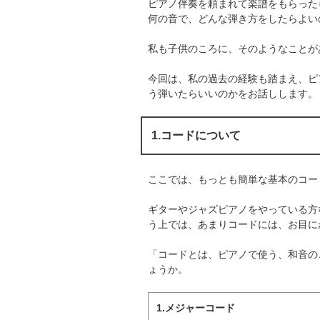
ピアノ伴奏を頼まれて楽譜をもらった
何の音で、どんな弾き方をしたらよい
私も子供のころに、そのようなことが
今回は、私の過去の経験も踏まえ、ピ
う弾いたらいいのかをお話しします。
1.コードについて
ここでは、もっとも簡単な基本のコー
ギターやジャズピアノをやっている方
う上では、あまりコードには、お目に
「コードとは、ピアノで使う、和音の
ょうか。
1.メジャーコード