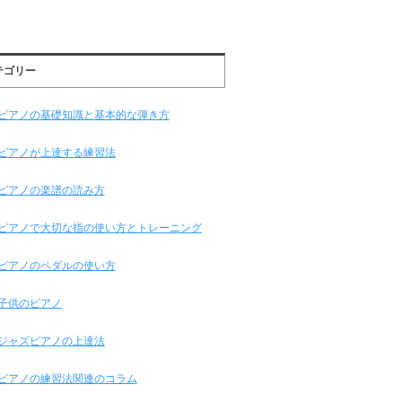
テゴリー
ピアノの基礎知識と基本的な弾き方
ピアノが上達する練習法
ピアノの楽譜の読み方
ピアノで大切な指の使い方とトレーニング
ピアノのペダルの使い方
子供のピアノ
ジャズピアノの上達法
ピアノの練習法関連のコラム