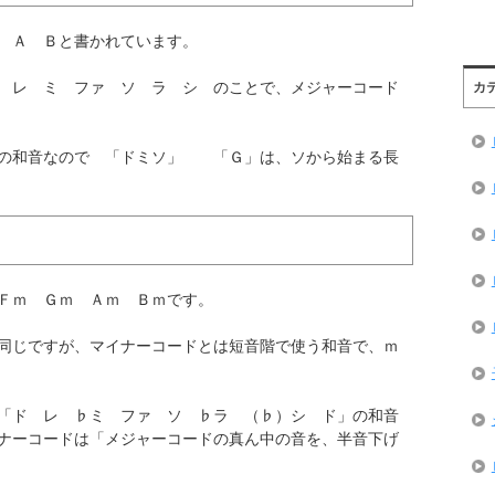
 Ａ Ｂと書かれています。
 レ ミ ファ ソ ラ シ のことで、メジャーコード
カ
階の和音なので 「ドミソ」 「Ｇ」は、ソから始まる長
Ｆｍ Ｇｍ Ａｍ Ｂｍです。
同じですが、マイナーコードとは短音階で使う和音で、ｍ
「ド レ ♭ミ ファ ソ ♭ラ （♭）シ ド」の和音
ナーコードは「メジャーコードの真ん中の音を、半音下げ