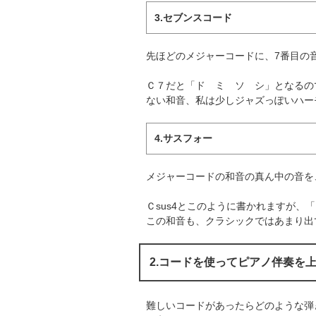
3.セブンスコード
先ほどのメジャーコードに、7番目の
Ｃ７だと「ド ミ ソ シ」となるの
ない和音、私は少しジャズっぽいハー
4.サスフォー
メジャーコードの和音の真ん中の音を
Ｃsus4とこのように書かれますが、「
この和音も、クラシックではあまり出
2.コードを使ってピアノ伴奏を
難しいコードがあったらどのような弾