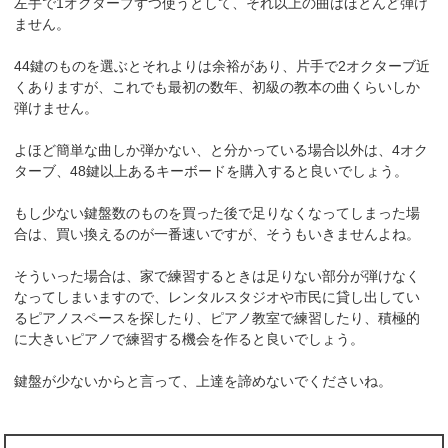
左手で1オクターブずつ使うとして、それ以上の曲はほとんど弾け
ません。
44鍵のものを選ぶとそれよりは余裕があり、片手で2オクターブ近
くありますが、これでも最初の数年、初級の教本の曲くらいしか
弾けません。
よほど簡単な曲しか弾かない、と分かっている場合以外は、4オク
ターブ、48鍵以上あるキーボードを購入すると良いでしょう。
もし少ない鍵盤数のものを買った後で足りなくなってしまった場
合は、買い換えるのが一番速いですが、そうもいきませんよね。
そういった場合は、家で練習するときは足りない部分が弾けなく
なってしまいますので、レンタルスタジオや市民に貸し出してい
るピアノスペースを探したり、ピアノ教室で練習したり、積極的
に大きいピアノで練習する機会を作ると良いでしょう。
鍵盤が少ないからと言って、上達を諦めないでくださいね。