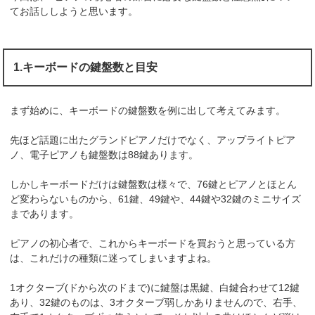
てお話ししようと思います。
1.キーボードの鍵盤数と目安
まず始めに、キーボードの鍵盤数を例に出して考えてみます。
先ほど話題に出たグランドピアノだけでなく、アップライトピア
ノ、電子ピアノも鍵盤数は88鍵あります。
しかしキーボードだけは鍵盤数は様々で、76鍵とピアノとほとん
ど変わらないものから、61鍵、49鍵や、44鍵や32鍵のミニサイズ
まであります。
ピアノの初心者で、これからキーボードを買おうと思っている方
は、これだけの種類に迷ってしまいますよね。
1オクターブ(ドから次のドまで)に鍵盤は黒鍵、白鍵合わせて12鍵
あり、32鍵のものは、3オクターブ弱しかありませんので、右手、