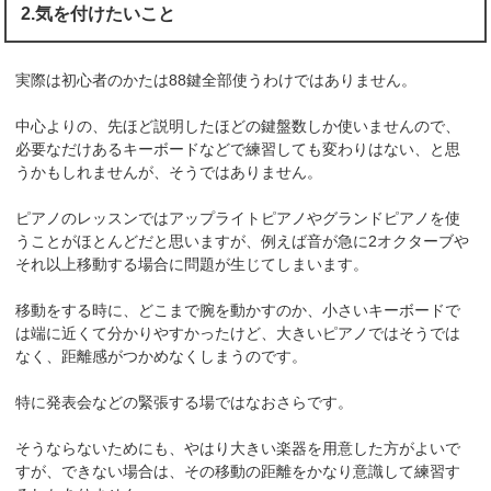
2.気を付けたいこと
実際は初心者のかたは88鍵全部使うわけではありません。
中心よりの、先ほど説明したほどの鍵盤数しか使いませんので、
必要なだけあるキーボードなどで練習しても変わりはない、と思
うかもしれませんが、そうではありません。
ピアノのレッスンではアップライトピアノやグランドピアノを使
うことがほとんどだと思いますが、例えば音が急に2オクターブや
それ以上移動する場合に問題が生じてしまいます。
移動をする時に、どこまで腕を動かすのか、小さいキーボードで
は端に近くて分かりやすかったけど、大きいピアノではそうでは
なく、距離感がつかめなくしまうのです。
特に発表会などの緊張する場ではなおさらです。
そうならないためにも、やはり大きい楽器を用意した方がよいで
すが、できない場合は、その移動の距離をかなり意識して練習す