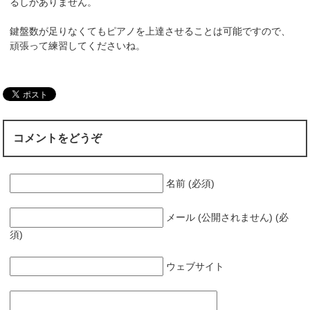
るしかありません。
鍵盤数が足りなくてもピアノを上達させることは可能ですので、
頑張って練習してくださいね。
コメントをどうぞ
名前 (必須)
メール (公開されません) (必
須)
ウェブサイト