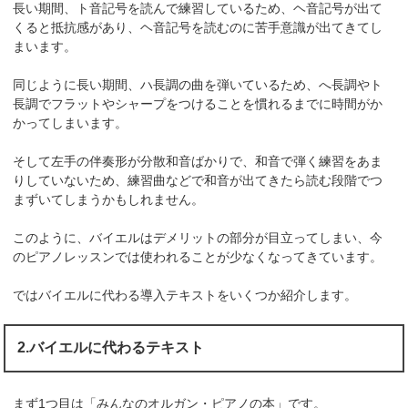
長い期間、ト音記号を読んで練習しているため、ヘ音記号が出て
くると抵抗感があり、ヘ音記号を読むのに苦手意識が出てきてし
まいます。
同じように長い期間、ハ長調の曲を弾いているため、へ長調やト
長調でフラットやシャープをつけることを慣れるまでに時間がか
かってしまいます。
そして左手の伴奏形が分散和音ばかりで、和音で弾く練習をあま
りしていないため、練習曲などで和音が出てきたら読む段階でつ
まずいてしまうかもしれません。
このように、バイエルはデメリットの部分が目立ってしまい、今
のピアノレッスンでは使われることが少なくなってきています。
ではバイエルに代わる導入テキストをいくつか紹介します。
2.バイエルに代わるテキスト
まず1つ目は「みんなのオルガン・ピアノの本」です。