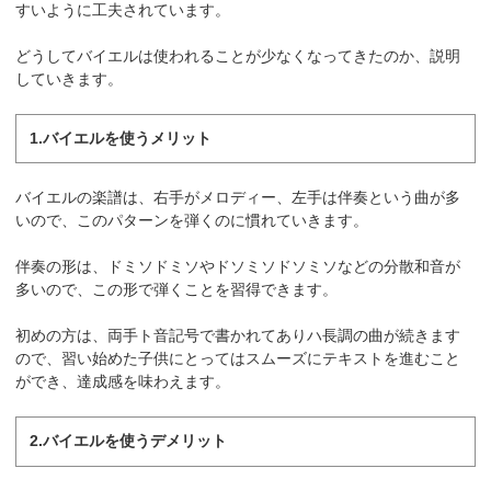
すいように工夫されています。
どうしてバイエルは使われることが少なくなってきたのか、説明
していきます。
1.バイエルを使うメリット
バイエルの楽譜は、右手がメロディー、左手は伴奏という曲が多
いので、このパターンを弾くのに慣れていきます。
伴奏の形は、ドミソドミソやドソミソドソミソなどの分散和音が
多いので、この形で弾くことを習得できます。
初めの方は、両手ト音記号で書かれてありハ長調の曲が続きます
ので、習い始めた子供にとってはスムーズにテキストを進むこと
ができ、達成感を味わえます。
2.バイエルを使うデメリット