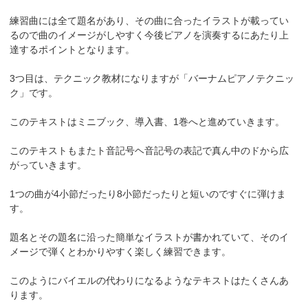
練習曲には全て題名があり、その曲に合ったイラストが載ってい
るので曲のイメージがしやすく今後ピアノを演奏するにあたり上
達するポイントとなります。
3つ目は、テクニック教材になりますが「バーナムピアノテクニッ
ク」です。
このテキストはミニブック、導入書、1巻へと進めていきます。
このテキストもまたト音記号ヘ音記号の表記で真ん中のドから広
がっていきます。
1つの曲が4小節だったり8小節だったりと短いのですぐに弾けま
す。
題名とその題名に沿った簡単なイラストが書かれていて、そのイ
メージで弾くとわかりやすく楽しく練習できます。
このようにバイエルの代わりになるようなテキストはたくさんあ
ります。