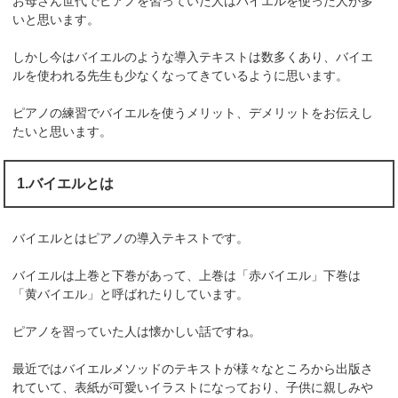
お母さん世代でピアノを習っていた人はバイエルを使った人が多
いと思います。
しかし今はバイエルのような導入テキストは数多くあり、バイエ
ルを使われる先生も少なくなってきているように思います。
ピアノの練習でバイエルを使うメリット、デメリットをお伝えし
たいと思います。
1.バイエルとは
バイエルとはピアノの導入テキストです。
バイエルは上巻と下巻があって、上巻は「赤バイエル」下巻は
「黄バイエル」と呼ばれたりしています。
ピアノを習っていた人は懐かしい話ですね。
最近ではバイエルメソッドのテキストが様々なところから出版さ
れていて、表紙が可愛いイラストになっており、子供に親しみや